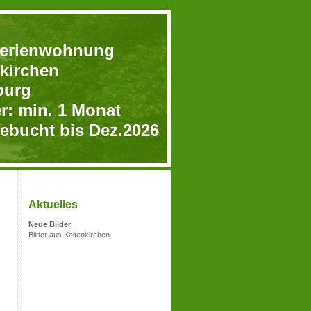
Ferienwohnung
nkirchen
burg
r: min. 1 Monat
gebucht bis Dez.2026
Aktuelles
Neue Bilder
Bilder aus Kaltenkirchen