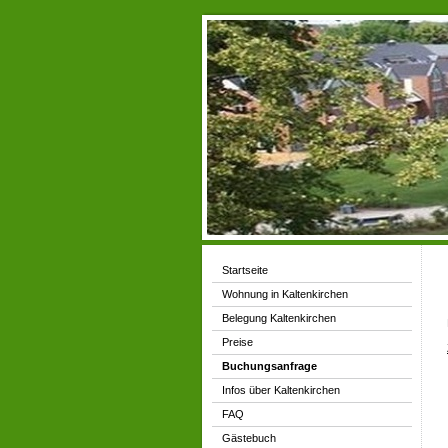
Startseite
Wohnung in Kaltenkirchen
Belegung Kaltenkirchen
Preise
Buchungsanfrage
Infos über Kaltenkirchen
FAQ
Gästebuch