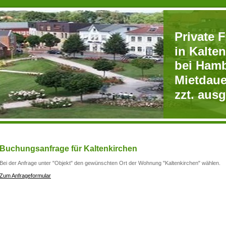
Private 
in Kalte
bei Ham
Mietdaue
zzt. aus
Buchungsanfrage für Kaltenkirchen
Bei der Anfrage unter "Objekt" den gewünschten Ort der Wohnung "Kaltenkirchen" wählen.
Zum Anfrageformular