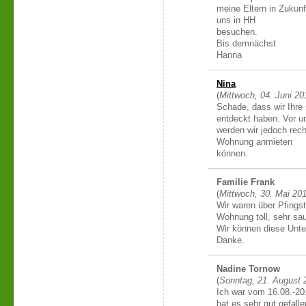
meine Eltern in Zukunf
uns in HH
besuchen.
Bis demnächst
Hanna
Nina
(
Mittwoch, 04. Juni 20
Schade, dass wir Ihre
entdeckt haben. Vor 
werden wir jedoch rech
Wohnung anmieten
können.
Familie Frank
(
Mittwoch, 30. Mai 20
Wir waren über Pfingst
Wohnung toll, sehr sa
Wir können diese Unter
Danke.
Nadine Tornow
(
Sonntag, 21. August 
Ich war vom 16.08.-20
hat es sehr gut gefalle