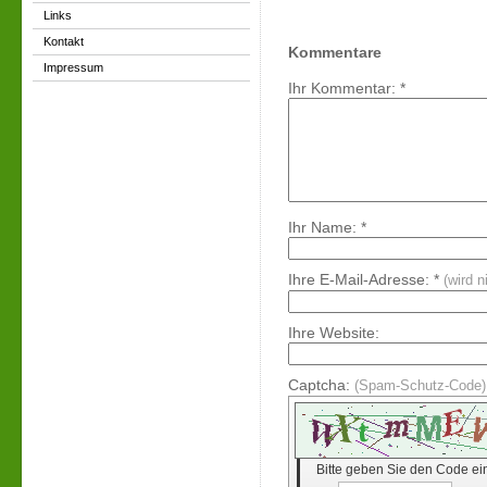
Links
Kontakt
Kommentare
Impressum
Ihr Kommentar: *
Ihr Name: *
Ihre E-Mail-Adresse: *
(wird n
Ihre Website:
Captcha:
(Spam-Schutz-Code)
Bitte geben Sie den Code ei